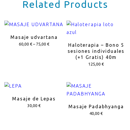
Related Products
Masaje udvartana
60,00
€
–
75,00
€
Haloterapia – Bono 5
sesiones individuales
(+1 Gratis) 40m
125,00
€
Masaje de Lepas
30,00
€
Masaje Padabhyanga
40,00
€