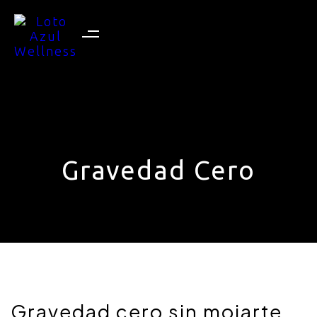
Gravedad Cero
Gravedad cero sin mojarte,