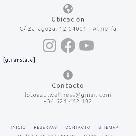
Ubicación
C/ Zaragoza, 12 04001 - Almería
[gtranslate]
Contacto
lotoazulwellness@gmail.com
+34 624 442 182
INICIO
RESERVAS
CONTACTO
SITEMAP